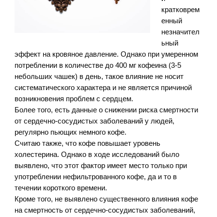
кратковрем
енный
незначител
ьный
эффект на кровяное давление. Однако при умеренном
потреблении в количестве до 400 мг кофеина (3-5
небольших чашек) в день, такое влияние не носит
систематического характера и не является причиной
возникновения проблем с сердцем.
Более того, есть данные о снижении риска смертности
от сердечно-сосудистых заболеваний у людей,
регулярно пьющих немного кофе.
Считаю также, что кофе повышает уровень
холестерина. Однако в ходе исследований было
выявлено, что этот фактор имеет место только при
употреблении нефильтрованного кофе, да и то в
течении короткого времени.
Кроме того, не выявлено существенного влияния кофе
на смертность от сердечно-сосудистых заболеваний,