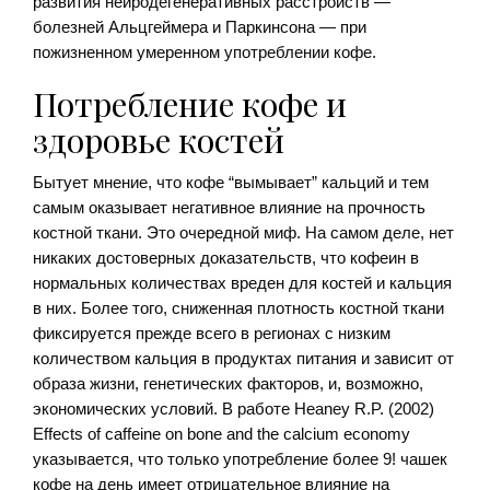
развития нейродегенеративных расстройств —
болезней Альцгеймера и Паркинсона — при
пожизненном умеренном употреблении кофе.
Потребление кофе и
здоровье костей
Бытует мнение, что кофе “вымывает” кальций и тем
самым оказывает негативное влияние на прочность
костной ткани. Это очередной миф. На самом деле, нет
никаких достоверных доказательств, что кофеин в
нормальных количествах вреден для костей и кальция
в них. Более того, сниженная плотность костной ткани
фиксируется прежде всего в регионах с низким
количеством кальция в продуктах питания и зависит от
образа жизни, генетических факторов, и, возможно,
экономических условий. В работе Heaney R.P. (2002)
Effects of caffeine on bone and the calcium economy
указывается, что только употребление более 9! чашек
кофе на день имеет отрицательное влияние на