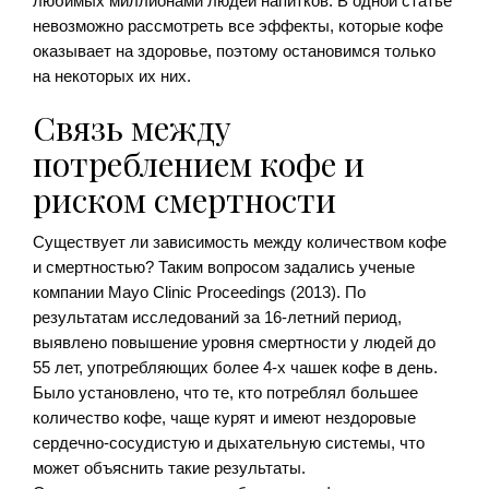
любимых миллионами людей напитков. В одной статье
невозможно рассмотреть все эффекты, которые кофе
оказывает на здоровье, поэтому остановимся только
на некоторых их них.
Связь между
потреблением кофе и
риском смертности
Существует ли зависимость между количеством кофе
и смертностью? Таким вопросом задались ученые
компании Mayo Clinic Proceedings (2013). По
результатам исследований за 16-летний период,
выявлено повышение уровня смертности у людей до
55 лет, употребляющих более 4-х чашек кофе в день.
Было установлено, что те, кто потреблял большее
количество кофе, чаще курят и имеют нездоровые
сердечно-сосудистую и дыхательную системы, что
может объяснить такие результаты.