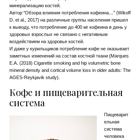
минерализацию костей.
Автор “Обзора влияния потребления кофеина…” (Wikoff
D. et al., 2017) на различные группы населения пришел
к выводу, что потребление до 400 мг кофеина в день у
здоровых взрослых не связано с негативным
воздействием на здоровье костей.
И даже у курильщиков потребление кофе не оказывает
заметных изменений на состав костной ткани (Marques
E.A. (2018) Cigarette smoking and hip volumetric bone
mineral density and cortical volume loss in older adults: The
AGES-Reykjavik study).
Кофе и пищеварительная
система
Пищеварит
ельная
система
человека