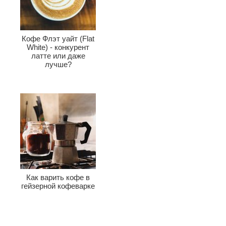
Кофе Флэт уайт (Flat
White) - конкурент
латте или даже
лучше?
Как варить кофе в
гейзерной кофеварке