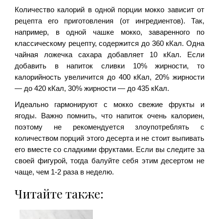
Количество калорий в одной порции мокко зависит от
рецепта его приготовления (от ингредиентов). Так,
например, в одной чашке мокко, заваренного по
классическому рецепту, содержится до 360 кКал. Одна
чайная ложечка сахара добавляет 10 кКал. Если
добавить в напиток сливки 10% жирности, то
калорийность увеличится до 400 кКал, 20% жирности
— до 420 кКал, 30% жирности — до 435 кКал.
Идеально гармонируют с мокко свежие фрукты и
ягоды. Важно помнить, что напиток очень калориен,
поэтому не рекомендуется злоупотреблять с
количеством порций этого десерта и не стоит выпивать
его вместе со сладкими фруктами. Если вы следите за
своей фигурой, тогда балуйте себя этим десертом не
чаще, чем 1-2 раза в неделю.
Читайте также: