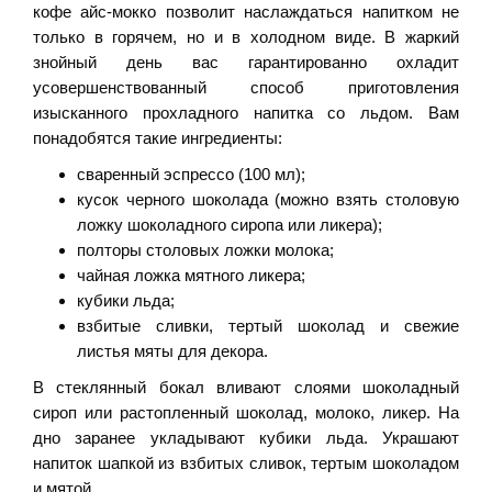
кофе айс-мокко позволит наслаждаться напитком не
только в горячем, но и в холодном виде. В жаркий
знойный день вас гарантированно охладит
усовершенствованный способ приготовления
изысканного прохладного напитка со льдом. Вам
понадобятся такие ингредиенты:
сваренный эспрессо (100 мл);
кусок черного шоколада (можно взять столовую
ложку шоколадного сиропа или ликера);
полторы столовых ложки молока;
чайная ложка мятного ликера;
кубики льда;
взбитые сливки, тертый шоколад и свежие
листья мяты для декора.
В стеклянный бокал вливают слоями шоколадный
сироп или растопленный шоколад, молоко, ликер. На
дно заранее укладывают кубики льда. Украшают
напиток шапкой из взбитых сливок, тертым шоколадом
и мятой.