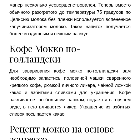
манер несколько усовершенствовался. Теперь вместо
обычного разогретого до температуры 75 градусов по
Цельсию молока без пленки используется вспененное
капучинизатором молоко. Такой напиток получается
более воздушным и нежным на вкус.
Кофе Мокко по-
голландски
Для заваривания кофе мокко по-голландски вам
необходимо запастись половиной чашки сваренного
крепкого кофе, рюмкой яичного ликера, чайной ложкой
какао и взбитыми сливками для украшения. Кофе
разливается по большим чашкам, подается в горячем
виде, в него вливается ликер. Украшение из взбитых
сливок посыпается какао.
Рецепт мокко на основе
эспрессо