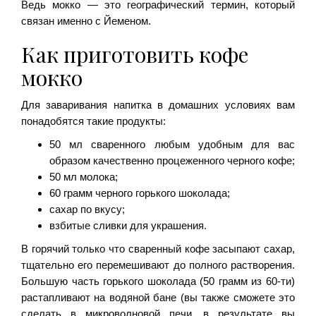
Ведь мокко — это географический термин, который
связан именно с Йеменом.
Как приготовить кофе
мокко
Для заваривания напитка в домашних условиях вам
понадобятся такие продукты:
50 мл сваренного любым удобным для вас
образом качественно процеженного черного кофе;
50 мл молока;
60 грамм черного горького шоколада;
сахар по вкусу;
взбитые сливки для украшения.
В горячий только что сваренный кофе засыпают сахар,
тщательно его перемешивают до полного растворения.
Большую часть горького шоколада (50 грамм из 60-ти)
растапливают на водяной бане (вы также сможете это
сделать в микроволновой печи, в результате вы