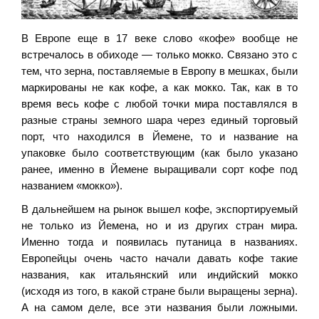
В Европе еще в 17 веке слово «кофе» вообще не
встречалось в обиходе — только мокко. Связано это с
тем, что зерна, поставляемые в Европу в мешках, были
маркированы не как кофе, а как мокко. Так, как в то
время весь кофе с любой точки мира поставлялся в
разные страны земного шара через единый торговый
порт, что находился в Йемене, то и название на
упаковке было соответствующим (как было указано
ранее, именно в Йемене выращивали сорт кофе под
названием «мокко»).
В дальнейшем на рынок вышел кофе, экспортируемый
не только из Йемена, но и из других стран мира.
Именно тогда и появилась путаница в названиях.
Европейцы очень часто начали давать кофе такие
названия, как итальянский или индийский мокко
(исходя из того, в какой стране были выращены зерна).
А на самом деле, все эти названия были ложными.