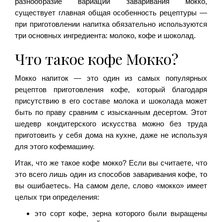
разнообразие вариаций заваривания мокко,
существует главная общая особенность рецептуры —
при приготовлении напитка обязательно используются
три основных ингредиента: молоко, кофе и шоколад.
Что такое кофе Мокко?
Мокко напиток — это один из самых популярных
рецептов приготовления кофе, который благодаря
присутствию в его составе молока и шоколада может
быть по праву сравним с изысканным десертом. Этот
шедевр кондитерского искусства можно без труда
приготовить у себя дома на кухне, даже не используя
для этого кофемашину.
Итак, что же такое кофе мокко? Если вы считаете, что
это всего лишь один из способов заваривания кофе, то
вы ошибаетесь. На самом деле, слово «мокко» имеет
целых три определения:
это сорт кофе, зерна которого были выращены