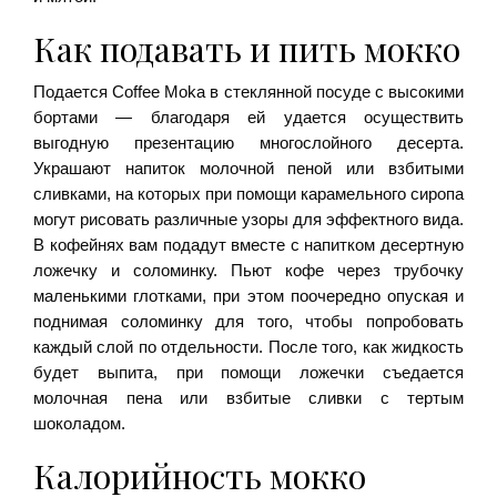
Как подавать и пить мокко
Подается Coffee Moka в стеклянной посуде с высокими
бортами — благодаря ей удается осуществить
выгодную презентацию многослойного десерта.
Украшают напиток молочной пеной или взбитыми
сливками, на которых при помощи карамельного сиропа
могут рисовать различные узоры для эффектного вида.
В кофейнях вам подадут вместе с напитком десертную
ложечку и соломинку. Пьют кофе через трубочку
маленькими глотками, при этом поочередно опуская и
поднимая соломинку для того, чтобы попробовать
каждый слой по отдельности. После того, как жидкость
будет выпита, при помощи ложечки съедается
молочная пена или взбитые сливки с тертым
шоколадом.
Калорийность мокко