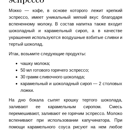
Мокко — кофе, в основе которого лежит крепкий
эспрессо, имеет уникальный мягкий вкус благодаря
вспененному молоку. В состав напитка также входит
шоколадный и карамельный сироп, а в качестве
украшения используются воздушные взбитые сливки и
тертый шоколад.
Итак, возьмите следующие продукты:
чашку молока;
50 мл готового горячего эспрессо;
30 грамм сливочного шоколада;
карамельный и шоколадный сироп — 2 столовых
ложки.
На дно бокала сыпят крошку тертого шоколада,
заливают ее карамельным сиропом. Смесь
перемешивают, заливают ее горячим эспрессо. Молоко
вспенивают при использовании капучинатора. При
помощи карамельного соуса рисуют на нем любое