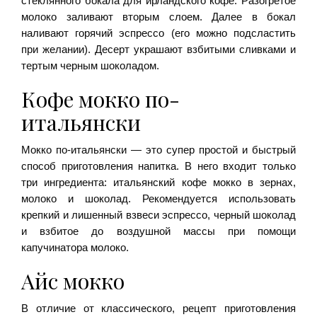
стеклянного бокала для ирландского кофе. Разогретое
молоко заливают вторым слоем. Далее в бокал
наливают горячий эспрессо (его можно подсластить
при желании). Десерт украшают взбитыми сливками и
тертым черным шоколадом.
Кофе мокко по-
итальянски
Мокко по-итальянски — это супер простой и быстрый
способ приготовления напитка. В него входит только
три ингредиента: итальянский кофе мокко в зернах,
молоко и шоколад. Рекомендуется использовать
крепкий и лишенный взвеси эспрессо, черный шоколад
и взбитое до воздушной массы при помощи
капучинатора молоко.
Айс мокко
В отличие от классического, рецепт приготовления