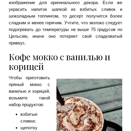
изображение для оригинального декора. Если же
украсить напиток шапкой из взбитых сливок и
шоколадным топпингом, то десерт получится более
сладким и менее горячим. Учтите, что молоко следует
подогревать до температуры не выше 75 градусов по
Цельсию, иначе оно потеряет свой сладковатый
привкус.
Кофе мокко с ванилью и
корицей
Чтобы приготовить
пряный мокко с
ванилью и корицей,
возьмите такой
набор продуктов:
взбитые
сливки;
щепотку