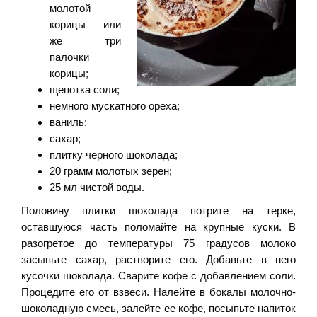
молотой
корицы или
же три
палочки
корицы;
щепотка соли;
немного мускатного ореха;
ваниль;
сахар;
плитку черного шоколада;
20 грамм молотых зерен;
25 мл чистой воды.
Половину плитки шоколада потрите на терке,
оставшуюся часть поломайте на крупные куски. В
разогретое до температуры 75 градусов молоко
засыпьте сахар, растворите его. Добавьте в него
кусочки шоколада. Сварите кофе с добавлением соли.
Процедите его от взвеси. Налейте в бокалы молочно-
шоколадную смесь, залейте ее кофе, посыпьте напиток