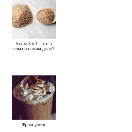
Кофе 3 в 1 - что в
нем на самом деле?
Фраппучино