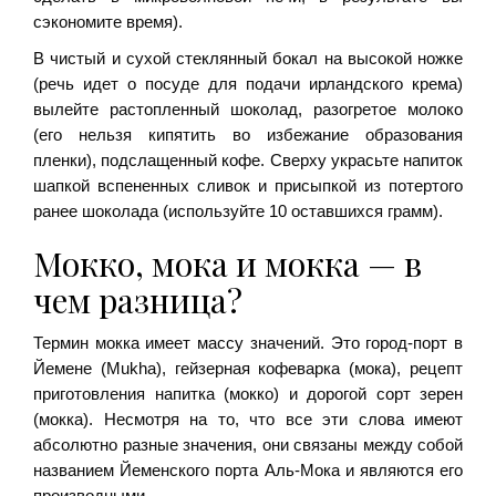
сэкономите время).
В чистый и сухой стеклянный бокал на высокой ножке
(речь идет о посуде для подачи ирландского крема)
вылейте растопленный шоколад, разогретое молоко
(его нельзя кипятить во избежание образования
пленки), подслащенный кофе. Сверху украсьте напиток
шапкой вспененных сливок и присыпкой из потертого
ранее шоколада (используйте 10 оставшихся грамм).
Мокко, мока и мокка — в
чем разница?
Термин мокка имеет массу значений. Это город-порт в
Йемене (Mukha), гейзерная кофеварка (мока), рецепт
приготовления напитка (мокко) и дорогой сорт зерен
(мокка). Несмотря на то, что все эти слова имеют
абсолютно разные значения, они связаны между собой
названием Йеменского порта Аль-Мока и являются его
производными.