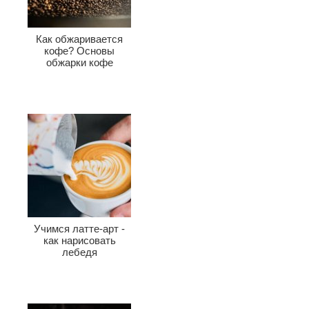
Как обжаривается
кофе? Основы
обжарки кофе
Учимся латте-арт -
как нарисовать
лебедя