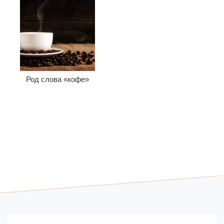
Род слова «кофе»