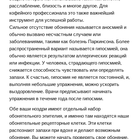
расслабление, близость и многое другое. Для
кофейного профессионала это также важнейший
инструмент для успешной работы.
Сильное отсутствие обоняния называется аносмией и
обычно вызвано несчастным случаем или
заболеваниями, такими как болезнь Паркинсона. Более
распространенный вариант называется гипосмией, она
обычно является результатом аллергических реакций
или инфекции. У человека, страдающего гипосмией,
снижается способность чувствовать или определять
запахи. К счастью, гипосмия не является постоянной, и,
выполняя небольшие упражнения, можно ускорить
выздоровление. Врачи предписывают начинать
упражнения в течение года после гипосмии.
Обе ваши ноздри имеют отдельный набор
обонятельного эпителия, и именно там находятся наши
обонятельные рецепторные клетки. Эти клетки
распознают запахи при вдохе и делают возможным
обоняние. Вы можете начать проверять свое обоняние,