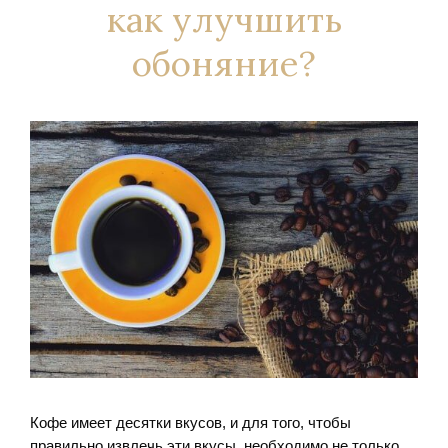
как улучшить
обоняние?
Кофе имеет десятки вкусов, и для того, чтобы
правильно извлечь эти вкусы, необходимо не только