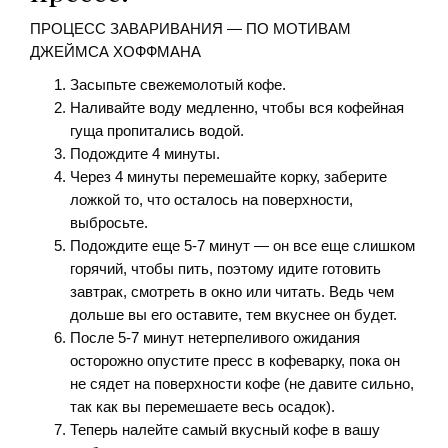
ПРОЦЕСС ЗАВАРИВАНИЯ — ПО МОТИВАМ
ДЖЕЙМСА ХОФФМАНА
Засыпьте свежемолотый кофе.
Наливайте воду медленно, чтобы вся кофейная
гуща пропитались водой.
Подождите 4 минуты.
Через 4 минуты перемешайте корку, заберите
ложкой то, что осталось на поверхности,
выбросьте.
Подождите еще 5-7 минут — он все еще слишком
горячий, чтобы пить, поэтому идите готовить
завтрак, смотреть в окно или читать. Ведь чем
дольше вы его оставите, тем вкуснее он будет.
После 5-7 минут нетерпеливого ожидания
осторожно опустите пресс в кофеварку, пока он
не сядет на поверхности кофе (не давите сильно,
так как вы перемешаете весь осадок).
Теперь налейте самый вкусный кофе в вашу