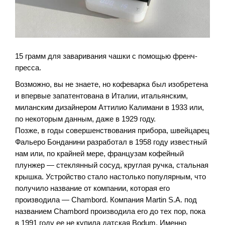
15 грамм для заваривания чашки с помощью френч-
пресса.
Возможно, вы не знаете, но кофеварка был изобретена
и впервые запатентована в Италии, итальянским,
миланским дизайнером Аттилио Калимани в 1933 или,
по некоторым данным, даже в 1929 году.
Позже, в годы совершенствования прибора, швейцарец
Фальеро Бонданини разработал в 1958 году известный
нам или, по крайней мере, французам кофейный
плунжер — стеклянный сосуд, круглая ручка, стальная
крышка. Устройство стало настолько популярным, что
получило название от компании, которая его
производила — Chambord. Компания Martin S.A. под
названием Chambord производила его до тех пор, пока
в 1991 году ее не купила датская Bodum. Именно