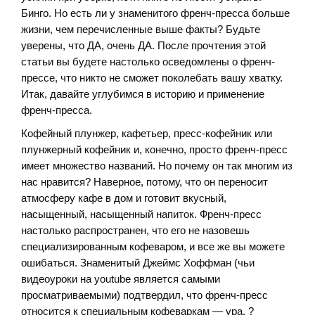
Бинго. Но есть ли у знаменитого френч-пресса больше
жизни, чем перечисленные выше факты? Будьте
уверены, что ДА, очень ДА. После прочтения этой
статьи вы будете настолько осведомлены о френч-
прессе, что никто не сможет поколебать вашу хватку.
Итак, давайте углубимся в историю и применение
френч-пресса.
Кофейный плунжер, кафетьер, пресс-кофейник или
плунжерный кофейник и, конечно, просто френч-пресс
имеет множество названий. Но почему он так многим из
нас нравится? Наверное, потому, что он переносит
атмосферу кафе в дом и готовит вкусный,
насыщенный, насыщенный напиток. Френч-пресс
настолько распространен, что его не назовешь
специализированным кофеваром, и все же вы можете
ошибаться. Знаменитый Джеймс Хоффман (чьи
видеоуроки на youtube является самыми
просматриваемыми) подтвердил, что френч-пресс
относится к специальным кофеваркам — ура. ?