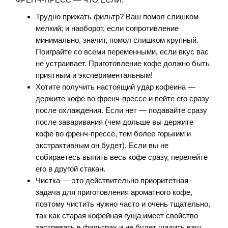
Трудно прижать фильтр? Ваш помол слишком
мелкий; и наоборот, если сопротивление
минимально, значит, помол слишком крупный.
Поиграйте со всеми переменными, если вкус вас
не устраивает. Приготовление кофе должно быть
приятным и экспериментальным!
Хотите получить настоящий удар кофеина —
держите кофе во френч-прессе и пейте его сразу
после охлаждения. Если нет — подавайте сразу
после заваривания (чем дольше вы держите
кофе во френч-прессе, тем более горьким и
экстрактивным он будет). Если вы не
собираетесь выпить весь кофе сразу, перелейте
его в другой стакан.
Чистка — это действительно приоритетная
задача для приготовления ароматного кофе,
поэтому чистить нужно часто и очень тщательно,
так как старая кофейная гуща имеет свойство
застревать в фильтрах и не будет щадить ваш