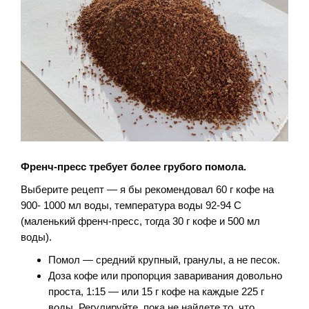
Френч-пресс требует более грубого помола.
Выберите рецепт — я бы рекомендовал 60 г кофе на
900- 1000 мл воды, температура воды 92-94 C
(маленький френч-пресс, тогда 30 г кофе и 500 мл
воды).
Помол — средний крупный, гранулы, а не песок.
Доза кофе или пропорция заваривания довольно
проста, 1:15 — или 15 г кофе на каждые 225 г
воды. Регулируйте, пока не найдете то, что