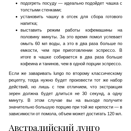
подогреть посуду — идеально подойдет чашка с
толстыми стенками;
установить чашку в отсек для сбора готового
напитка;
выставить режим работы кофемашины на
половину минуты. За это время помол успевает
омыть 60 мл воды, а это в два раза больше по
емкости, чем при приготовлении эспрессо. В
итоге в чашке собирается в два раза больше
кофеина и танинов, чем в одной порции эспрессо.
Если же заваривать lungo по второму классическому
рецепту, тогда нужно будет произвести тот же набор
действий, но лишь с тем отличием, что экстракция
зерен должна будет длиться не 30 секунд, а одну
минуту. В этом случае вы на выходе получите
значительно большую порцию при той же крепости — в
зависимости от помола, объем может достигать 120 мл.
Австралийский лунго