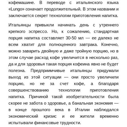
кофемашине. В переводе с итальянского языка
«Lungo» означает продолжительный. В этом названии и
заключается секрет технологии приготовления напитка.
Итальянцы привыкли начинать день с утреннего
крепкого эспрессо. Но, к сожалению, стандартная
порция напитка составляет 30-50 мл — ее далеко не
всем хватит для полноценного завтрака. Конечно,
можно заварить двойную и даже тройную порцию, но в
этом случае расход кофе увеличится в несколько раз,
да и для здоровья такая порция кофеина явно не будет
полезна. Предприимчивые итальянцы придумали
выход из этой ситуации — они просто увеличили
порцию, но не за счет кофе, а благодаря
совершенствованию технологии приготовления
напитка. Причиной такой изобретательности была
скорее не забота о здоровье, а банальная экономия —
в конце прошлого века в Италии наблюдался
экономический кризис и ее жители временно
испытывали финансовые трудности.