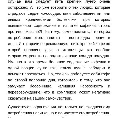
случае вам следует пить крепкий лунго очень
осторожно. А что уже говорить о тех людях, которые
страдают сердечно-сосудистыми заболеваниями или
иными хроническими болезнями, при которых
повышенное содержание в напитке кофеина строго
противопоказано?! Поэтому, важно помнить, что норма
потребления этого напитка — всего одна порция в
день. И то, врачи не рекомендуют пить крепкий кофе во
второй половине дня, а итальянцы так вообще
стараются успеть насладиться напитком до полудня.
Именно в это время большое содержание кофеина в
одной порции лунго как нельзя лучше взбодрит и
поможет проснуться. Но, если вы побалуете себя кофе
во второй половине дня, готовьтесь к тому, что вас
замучает бессонница, излишняя нервозность и
перевозбуждение, что в комплексе может негативно
сказаться на вашем самочувствии.
Существуют ограничения не только по ежедневному
потреблению напитка, но и по частоте его потребления.