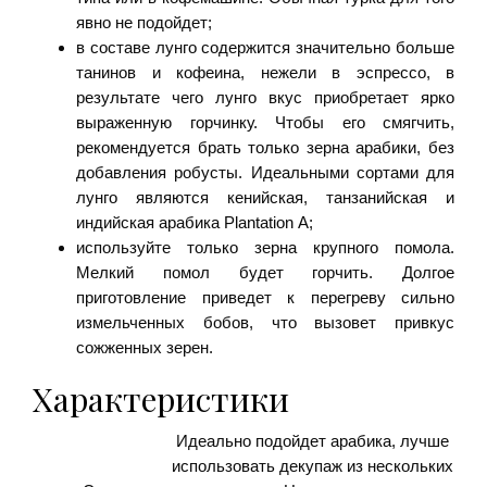
явно не подойдет;
в составе лунго содержится значительно больше
танинов и кофеина, нежели в эспрессо, в
результате чего лунго вкус приобретает ярко
выраженную горчинку. Чтобы его смягчить,
рекомендуется брать только зерна арабики, без
добавления робусты. Идеальными сортами для
лунго являются кенийская, танзанийская и
индийская арабика Plantation А;
используйте только зерна крупного помола.
Мелкий помол будет горчить. Долгое
приготовление приведет к перегреву сильно
измельченных бобов, что вызовет привкус
сожженных зерен.
Характеристики
Идеально подойдет арабика, лучше
использовать декупаж из нескольких