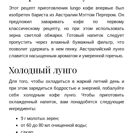
Этот рецепт приготовления lungo кофе впервые был
изобретен бариста из Австралии Мэттом Пергером. Он
предложил заваривать кофе по первому
классическому рецепту, но при этом использовать
зерна светлой обжарки. Готовый напиток следует
пропустить через влажный бумажный фильтр, что
позволит удержать в нем пенку. Австралийский лунго
славится насыщенным ароматом и умеренной горечью.
Холодный лунго
Для того, чтобы охладиться в жаркий летний день и
при этом зарядиться бодростью и энергией, побалуйте
себя холодным кофе лунго. Чтобы приготовить
охлажденный напиток, вам понадобятся следующие
ингредиенты:
9 г молотых зерен;
от 60 до 80 мл очищенной воды;
сахар;