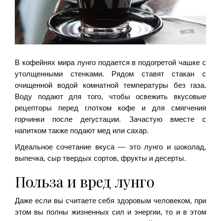
В кофейнях мира лунго подается в подогретой чашке с
утолщенными стенками. Рядом ставят стакан с
очищенной водой комнатной температуры без газа.
Воду подают для того, чтобы освежить вкусовые
рецепторы перед глотком кофе и для смягчения
горчинки после дегустации. Зачастую вместе с
напитком также подают мед или сахар.
Идеальное сочетание вкуса — это лунго и шоколад,
выпечка, сыр твердых сортов, фрукты и десерты.
Польза и вред лунго
Даже если вы считаете себя здоровым человеком, при
этом вы полны жизненных сил и энергии, то и в этом