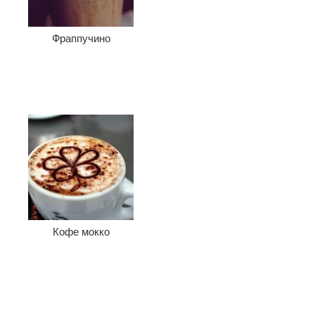
Фраппучино
Кофе мокко