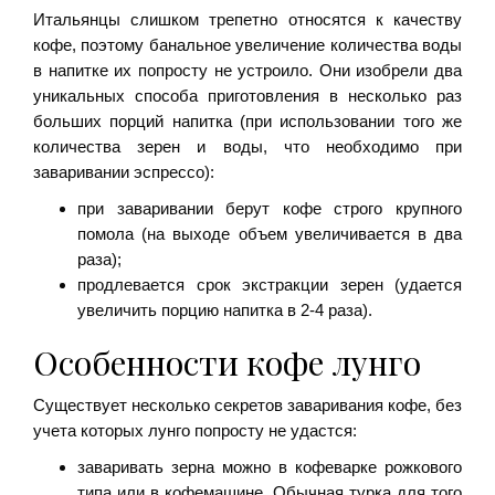
Итальянцы слишком трепетно относятся к качеству
кофе, поэтому банальное увеличение количества воды
в напитке их попросту не устроило. Они изобрели два
уникальных способа приготовления в несколько раз
больших порций напитка (при использовании того же
количества зерен и воды, что необходимо при
заваривании эспрессо):
при заваривании берут кофе строго крупного
помола (на выходе объем увеличивается в два
раза);
продлевается срок экстракции зерен (удается
увеличить порцию напитка в 2-4 раза).
Особенности кофе лунго
Существует несколько секретов заваривания кофе, без
учета которых лунго попросту не удастся:
заваривать зерна можно в кофеварке рожкового
типа или в кофемашине. Обычная турка для того