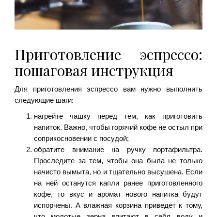
Приготовление эспрессо:
пошаговая инструкция
Для приготовления эспрессо вам нужно выполнить
следующие шаги:
нагрейте чашку перед тем, как приготовить
напиток. Важно, чтобы горячий кофе не остыл при
соприкосновении с посудой;
обратите внимание на ручку портафильтра.
Проследите за тем, чтобы она была не только
начисто вымыта, но и тщательно высушена. Если
на ней останутся капли ранее приготовленного
кофе, то вкус и аромат нового напитка будут
испорчены. А влажная корзина приведет к тому,
что молотые зерна впитают в себя воду и