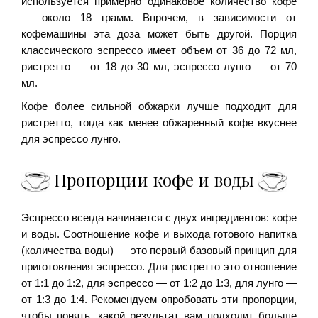
используется примерно одинаковое количество кофе
— около 18 грамм. Впрочем, в зависимости от
кофемашины эта доза может быть другой. Порция
классического эспрессо имеет объем от 36 до 72 мл,
ристретто — от 18 до 30 мл, эспрессо лунго — от 70
мл.
Кофе более сильной обжарки лучше подходит для
ристретто, тогда как менее обжаренный кофе вкуснее
для эспрессо лунго.
Пропорции кофе и воды
Эспрессо всегда начинается с двух ингредиентов: кофе
и воды. Соотношение кофе и выхода готового напитка
(количества воды) — это первый базовый принцип для
приготовления эспрессо. Для ристретто это отношение
от 1:1 до 1:2, для эспрессо — от 1:2 до 1:3, для лунго —
от 1:3 до 1:4. Рекомендуем опробовать эти пропорции,
чтобы понять, какой результат вам подходит больше