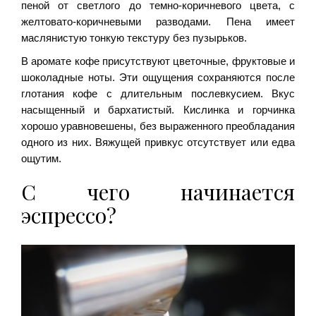
пеной от светлого до темно-коричневого цвета, с
желтовато-коричневыми разводами. Пена имеет
маслянистую тонкую текстуру без пузырьков.
В аромате кофе присутствуют цветочные, фруктовые и
шоколадные ноты. Эти ощущения сохраняются после
глотания кофе с длительным послевкусием. Вкус
насыщенный и бархатистый. Кислинка и горчинка
хорошо уравновешены, без выраженного преобладания
одного из них. Вяжущей привкус отсутствует или едва
ощутим.
С чего начинается
эспрессо?