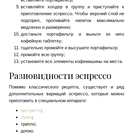
вставляйте холдер в группу и приступайте к
приготовлению эспрессо. Чтобы верхний слой не
подгорел, проливайте напиток максимально
медленно и размеренно;
достаньте портафильтр и выньте из него
кофейную таблетку;
тщательно промойте и высушите портафильтр;
промойте всю группу;
установите все элементы кофемашины на места.
Разновидности эспрессо
Помимо классического рецепта, существует и ряд
дополнительных вариаций эспрессо, которые можно
приготовить в специальном аппарате:
ристретто
;
лунго
;
трипло;
допио.