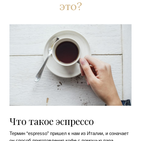
это?
Что такое эспрессо
Термин “espresso” пришел к нам из Италии, и означает
он способ приготовления кофе с помощью пара,