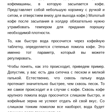
кофемашины, в которую засыпается кофе.
Представляет собой небольшую корзинку с ручкой и
ситом, и отверстием внизу для выхода кофе.) Молотый
кофе после засыпания в холдер обязательно нужно
утрамбовать темпером для придания порошку
необходимой плотности.
То, как быстро вода просочится через кофейную
таблетку, определяется степенью помола кофе. Это
именно тот параметр, который вы можете
регулировать.
Чтобы понять, как это происходит, приведем пример.
Допустим, у вас есть два ситечка с песком и мелкой
галькой. Естественно, что сквозь гальку вода
протекает значительно быстрее, чем сквозь песок. То
же самое происходит и в случае с кофе. Сквозь кофе
крупного помола вода просочится слишком быстро, и
кофейные зерна не успеют отдать ей свой вкус. Со
слишком тонким помолом все наоборот, вода будет