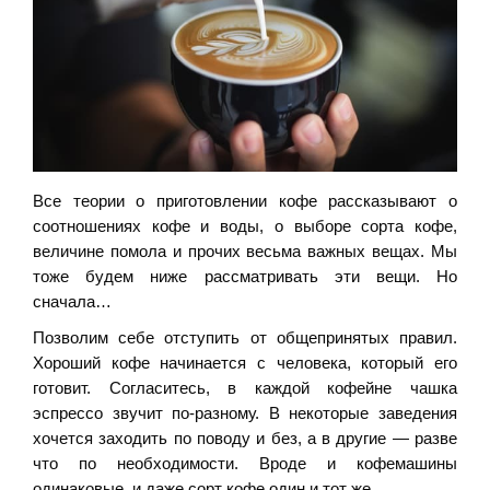
Все теории о приготовлении кофе рассказывают о
соотношениях кофе и воды, о выборе сорта кофе,
величине помола и прочих весьма важных вещах. Мы
тоже будем ниже рассматривать эти вещи. Но
сначала…
Позволим себе отступить от общепринятых правил.
Хороший кофе начинается с человека, который его
готовит. Согласитесь, в каждой кофейне чашка
эспрессо звучит по-разному. В некоторые заведения
хочется заходить по поводу и без, а в другие — разве
что по необходимости. Вроде и кофемашины
одинаковые, и даже сорт кофе один и тот же….