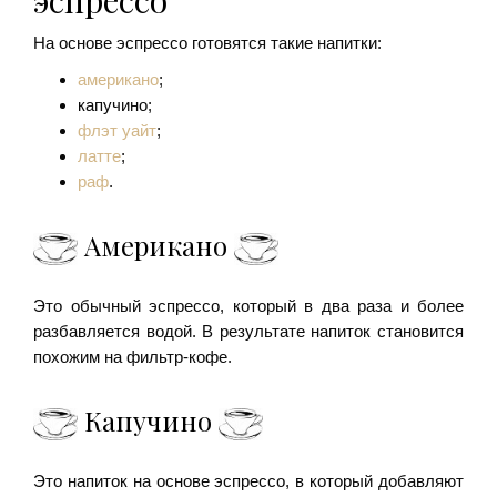
эспрессо
На основе эспрессо готовятся такие напитки:
американо
;
капучино;
флэт уайт
;
латте
;
раф
.
Американо
Это обычный эспрессо, который в два раза и более
разбавляется водой. В результате напиток становится
похожим на фильтр-кофе.
Капучино
Это напиток на основе эспрессо, в который добавляют