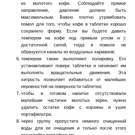
из молотого кофе. Соблюдайте прямое
направление, давление должно быть
максимальным. Важно плотно утрамбовать
помол для того, чтобы кофе в таблетке хорошо
сохраняло форму. Если вы будете давить
темпером на кофе под прямым углом и с
достаточной силой, тогда в помоле не
образуются каналы из воздушных карманов;
темпером также выполняют полировку. Его
устанавливают поверх таблетки и начинают им
выполнять вращательные движения. Эта
хитрость позволяет избавиться от малейших
неровностей на поверхности таблетки;
чтобы в готовом напитке отсутствовали
малейшие частички молотых зерен, нужно
удалить остатки кофе с корзины и ушек
портафильтра;
через группу пропустите немного очищенной
воды для ее очищения и только после этого
вставляйте портафильтр;